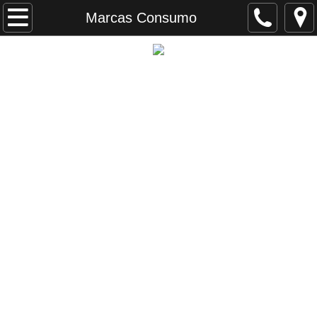
Inicio
Marcas Consumo
Nosotros
Comercial
Distribución
Contáctenos